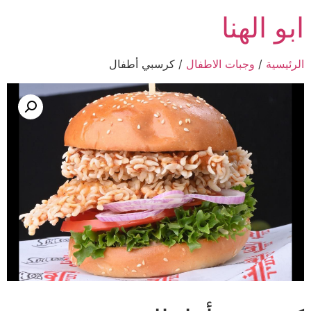
ابو الهنا
الرئيسية
/
وجبات الاطفال
/ كرسبي أطفال