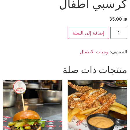
كرسبي أطفال
35.00
₪
إضافة إلى السلة
التصنيف:
وجبات الاطفال
منتجات ذات صلة