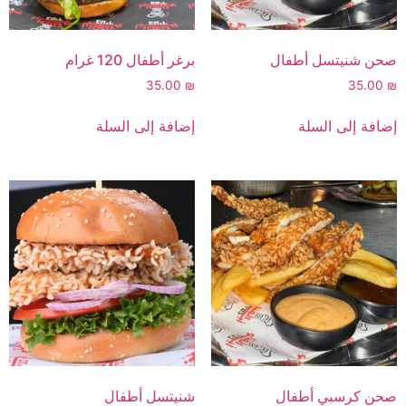
صحن شنيتسل أطفال
برغر أطفال 120 غرام
35.00
₪
35.00
₪
إضافة إلى السلة
إضافة إلى السلة
صحن كرسبي أطفال
شنيتسل أطفال